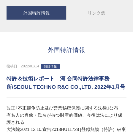
外国特許情報
リンク集
外国特許情報
投稿日：2022/01/14
知財情報
特許＆技術レポート 河 合同特許法律事務
所/SEOUL TECHNO R&C CO.,LTD. 2022年1月号
改正｢不正競争防止及び営業秘密保護に関する法律｣公布
有名人の肖像・氏名が持つ財産的価値、今後は法により保
護される
大法院2021.12.10.宣告2018HU11728 [登録無効（特許）破棄