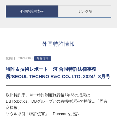
外国特許情報
リンク集
外国特許情報
投稿日：2024/08/8
知財情報
特許＆技術レポート 河 合同特許法律事務
所/SEOUL TECHNO R&C CO.,LTD. 2024年8月号
欧州特許庁、単一特許制度施行後1年間の成果は
DB Robotics、DBグループとの商標権訴訟で勝訴…「固有
商標権」
ソウル取引「特許侵害」…Dunamuを控訴