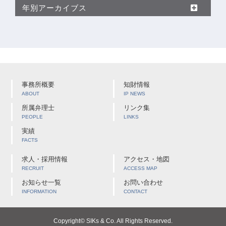
年別アーカイブス
事務所概要
知財情報
ABOUT
IP NEWS
所属弁理士
リンク集
PEOPLE
LINKS
実績
FACTS
求人・採用情報
アクセス・地図
RECRUIT
ACCESS MAP
お知らせ一覧
お問い合わせ
INFORMATION
CONTACT
Copyright© SIKs & Co. All Rights Reserved.