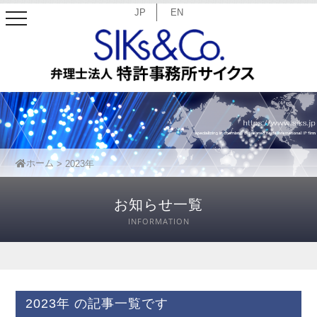
JP
EN
toggle
navigation
ホーム
2023年
お知らせ一覧
INFORMATION
2023年
の記事一覧です