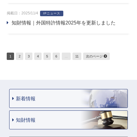
掲載日：2025/11/4
IPニュース
知財情報｜外国特許情報2025年を更新しました
1
2
3
4
5
6
…
11
次のページ
新着情報
知財情報