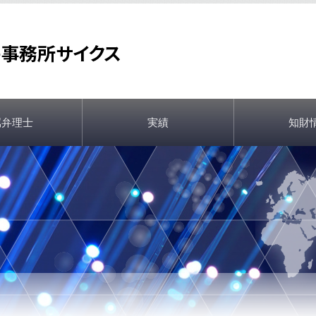
属弁理士
実績
知財