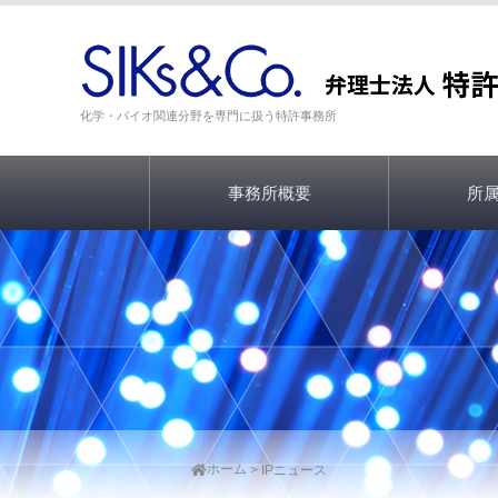
化学・バイオ関連分野を専門に扱う特許事務所
事務所概要
所
ホーム
IPニュース