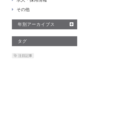
その他
年別アーカイブス
タグ
注目記事