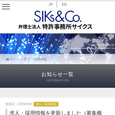
JP
EN
toggle
navigation
ホーム
求人・採用情報
お知らせ一覧
INFORMATION
投稿日：2025/06/6
求人・採用情報
求人・採用情報を更新しました（募集概