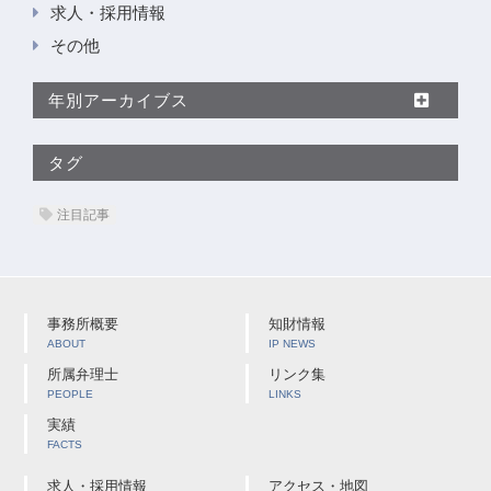
求人・採用情報
その他
年別アーカイブス
タグ
注目記事
事務所概要
知財情報
ABOUT
IP NEWS
所属弁理士
リンク集
PEOPLE
LINKS
実績
FACTS
求人・採用情報
アクセス・地図