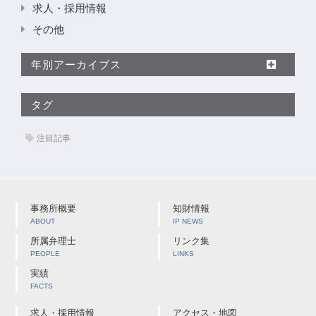
求人・採用情報
その他
年別アーカイブス
タグ
注目記事
事務所概要
知財情報
ABOUT
IP NEWS
所属弁理士
リンク集
PEOPLE
LINKS
実績
FACTS
求人・採用情報
アクセス・地図