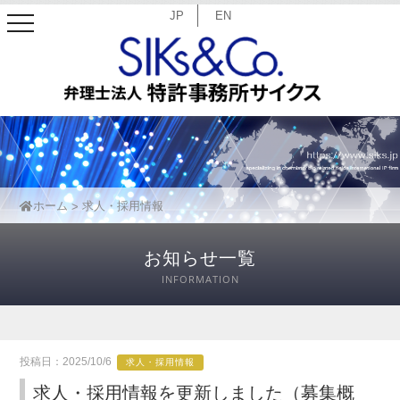
JP
EN
toggle
navigation
ホーム
求人・採用情報
お知らせ一覧
INFORMATION
投稿日：2025/10/6
求人・採用情報
求人・採用情報を更新しました（募集概