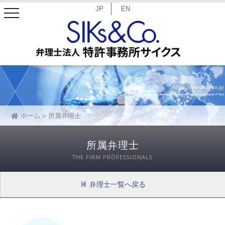
JP
EN
toggle
navigation
ホーム
所属弁理士
所属弁理士
THE FIRM PROFESSIONALS
弁理士一覧へ戻る