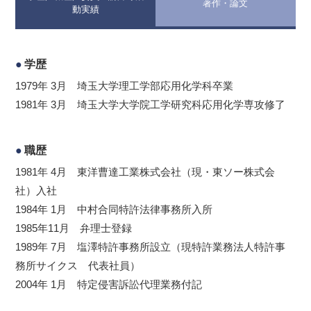
著作・論文
動実績
学歴
1979年 3月 埼玉大学理工学部応用化学科卒業
1981年 3月 埼玉大学大学院工学研究科応用化学専攻修了
職歴
1981年 4月 東洋曹達工業株式会社（現・東ソー株式会
社）入社
1984年 1月 中村合同特許法律事務所入所
1985年11月 弁理士登録
1989年 7月 塩澤特許事務所設立（現特許業務法人特許事
務所サイクス 代表社員）
2004年 1月 特定侵害訴訟代理業務付記