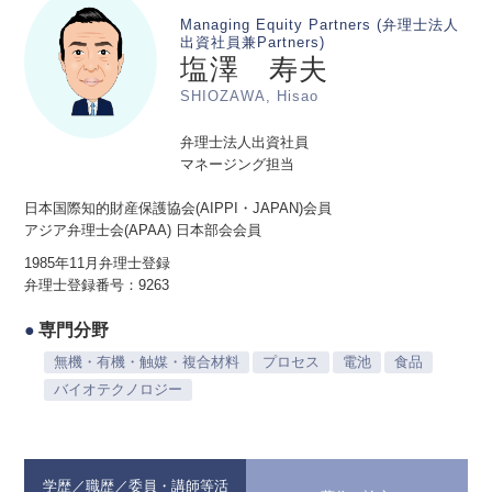
Managing Equity Partners (弁理士法人
出資社員兼Partners)
塩澤 寿夫
SHIOZAWA, Hisao
弁理士法人出資社員
マネージング担当
日本国際知的財産保護協会(AIPPI・JAPAN)会員
アジア弁理士会(APAA) 日本部会会員
1985年11月弁理士登録
弁理士登録番号：9263
専門分野
無機・有機・触媒・複合材料
プロセス
電池
食品
バイオテクノロジー
学歴／職歴／委員・講師等活